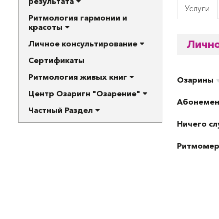
результата
Услуги
Ритмология гармонии и
красоты
Лично
Личное консультирование
Сертификаты
Ритмология живых книг
Озарины
Центр Озаригн "Озарение"
Абонеме
Частный Раздел
Ничего сл
Ритмоме