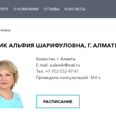
ЛУГУ
О КОМПАНИИ
ОТЗЫВЫ
КОНТАКТЫ
уловна
ИК АЛЬФИЯ ШАРИФУЛОВНА, Г. АЛМА
Казахстан, г. Алматы
E-mail:
a.aleinik@mail.ru
Тел: +7-702-552-47-81
Проведено консультаций: 468 ч.
РАСПИСАНИЕ