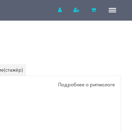
е(стажёр)
Подробнее о ритмологе