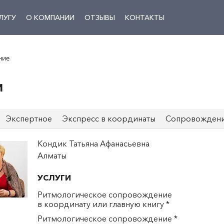
ЛУГУ
О КОМПАНИИ
ОТЗЫВЫ
КОНТАКТЫ
ние
И
Экспертное
Экспресс в координаты
Сопровождени
Кондик Татьяна Афанасьевна
Алматы
УСЛУГИ
Ритмологическое сопровождение
в координату или главную книгу *
Ритмологическое сопровождение *