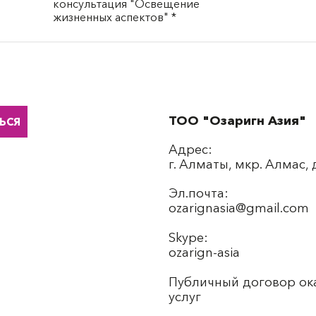
консультация "Освещение
жизненных аспектов" *
ТОО "Озаригн Азия"
ЬСЯ
Адрес:
г. Алматы, мкр. Алмас,
Эл.почта:
ozarignasia@gmail.com
Skype:
ozarign-asia
Публичный договор ок
услуг