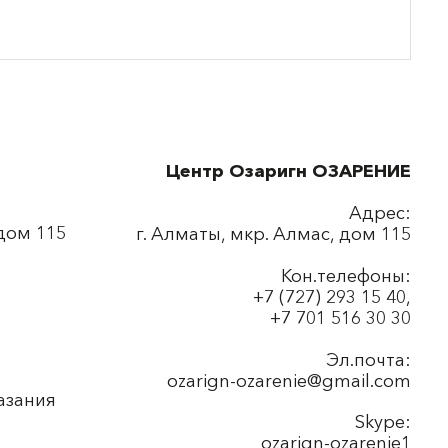
Центр Озаригн ОЗАРЕНИЕ
Адрес:
 дом 115
г. Алматы, мкр. Алмас, дом 115
Кон.телефоны:
+7 (727) 293 15 40,
+7 701 516 30 30
Эл.почта:
ozarign-ozarenie@gmail.com
азания
Skype:
ozarign-ozarenie1