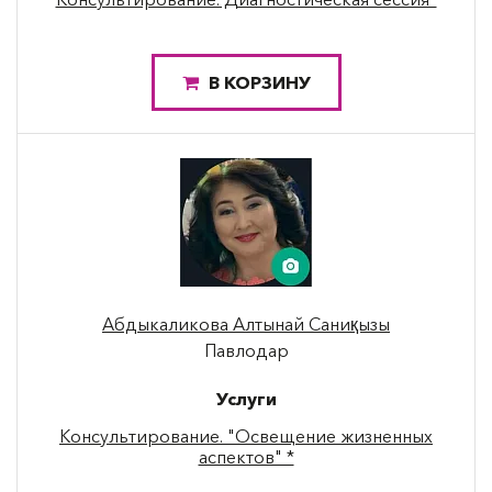
В КОРЗИНУ
Абдыкаликова Алтынай Саниқызы
Павлодар
Услуги
Консультирование. "Освещение жизненных
аспектов" *