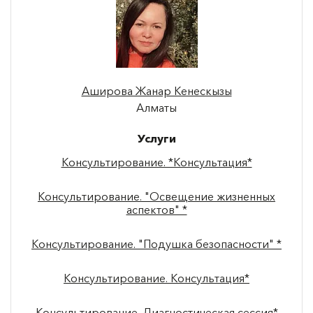
Аширова Жанар Кенескызы
Алматы
Услуги
Консультирование. *Консультация*
Консультирование. "Освещение жизненных
аспектов" *
Консультирование. "Подушка безопасности" *
Консультирование. Консультация*
Консультирование. Диагностическая сессия*