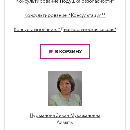
Консультирование Подушка безопасности*
Консультирование. *Консультация**
Консультирование. *Диагностическая сессия*
В КОРЗИНУ
Нурманова Зикан Мукажановна
Алматы